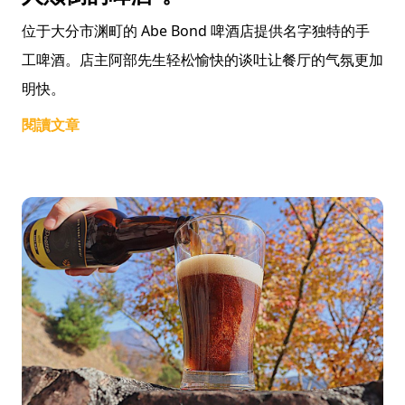
位于大分市渊町的 Abe Bond 啤酒店提供名字独特的手
工啤酒。店主阿部先生轻松愉快的谈吐让餐厅的气氛更加
明快。
閱讀文章