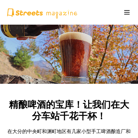
精酿啤酒的宝库！让我们在大
分车站千花干杯！
在大分的中央町和渊町地区有几家小型手工啤酒酿造厂和