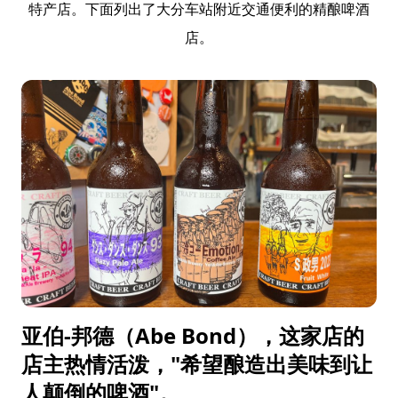
特产店。下面列出了大分车站附近交通便利的精酿啤酒
店。
亚伯-邦德（Abe Bond），这家店的
店主热情活泼，"希望酿造出美味到让
人颠倒的啤酒"。