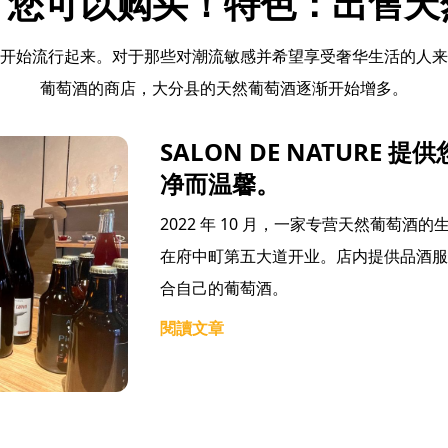
！您可以购买！特色：出售天
开始流行起来。对于那些对潮流敏感并希望享受奢华生活的人来
葡萄酒的商店，大分县的天然葡萄酒逐渐开始增多。
SALON DE NATURE
净而温馨。
2022 年 10 月，一家专营天然葡萄酒的生活方
在府中町第五大道开业。店内提供品酒服
合自己的葡萄酒。
閱讀文章