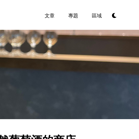
文章
專題
區域