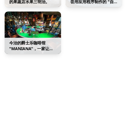
的果蔬店水果三明治。
尝用应用程序制作的 "自
己的原创三明治"！
今治的爵士乐咖啡馆
"MANIANA"，一家让爱
好者心动不已的店铺，一
代代传承下来的大师思
想。