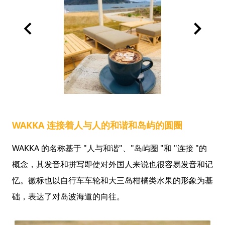
WAKKA 连接着人与人的和谐和岛屿的圆圈
WAKKA 的名称基于 "人与和谐"、"岛屿圈 "和 "连接 "的
概念，其发音和拼写即使对外国人来说也很容易发音和记
忆。徽标也以自行车车轮和大三岛柑橘类水果的形象为基
础，表达了对岛波海道的向往。