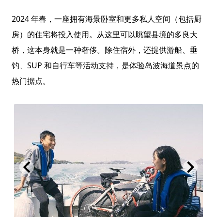
2024 年春，一座拥有海景卧室和更多私人空间（包括厨
房）的住宅将投入使用。从这里可以眺望县境的多良大
桥，这本身就是一种奢侈。除住宿外，还提供游船、垂
钓、SUP 和自行车等活动支持，是体验岛波海道景点的
热门据点。